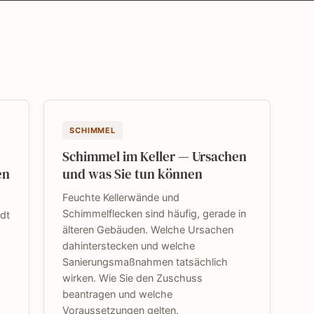
SCHIMMEL
Schimmel im Keller — Ursachen
en
und was Sie tun können
Feuchte Kellerwände und
Schimmelflecken sind häufig, gerade in
adt
älteren Gebäuden. Welche Ursachen
dahinterstecken und welche
Sanierungsmaßnahmen tatsächlich
wirken. Wie Sie den Zuschuss
beantragen und welche
Voraussetzungen gelten.