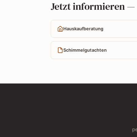
Jetzt informieren —
Hauskaufberatung
Schimmelgutachten
pe