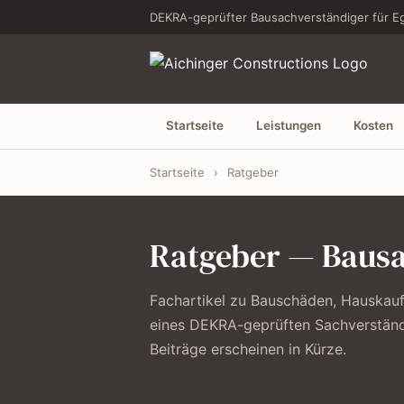
DEKRA-geprüfter Bausachverständiger für Eg
Startseite
Leistungen
Kosten
Startseite
›
Ratgeber
Ratgeber — Bausa
Fachartikel zu Bauschäden, Hauskau
eines DEKRA-geprüften Sachverständ
Beiträge erscheinen in Kürze.