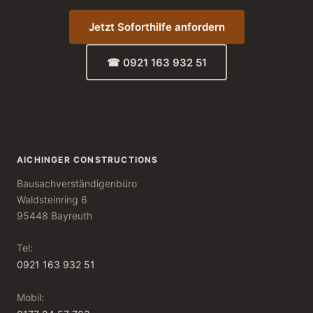
Jetzt Soforthilfe anfordern
☎ 0921 163 932 51
AICHINGER CONSTRUCTIONS
Bausachverständigenbüro
Waldsteinring 6
95448 Bayreuth
Tel:
0921 163 932 51
Mobil: