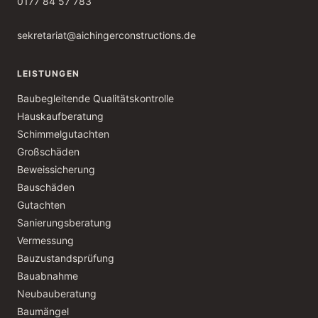
0177 84 57 783
sekretariat@aichingerconstructions.de
LEISTUNGEN
Baubegleitende Qualitätskontrolle
Hauskaufberatung
Schimmelgutachten
Großschäden
Beweissicherung
Bauschäden
Gutachten
Sanierungsberatung
Vermessung
Bauzustandsprüfung
Bauabnahme
Neubauberatung
Baumängel