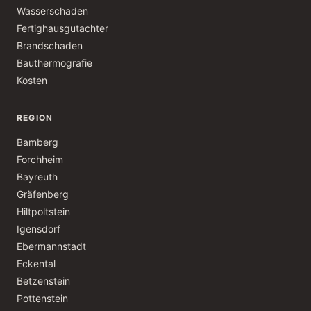
Wasserschaden
Fertighausgutachter
Brandschaden
Bauthermografie
Kosten
REGION
Bamberg
Forchheim
Bayreuth
Gräfenberg
Hiltpoltstein
Igensdorf
Ebermannstadt
Eckental
Betzenstein
Pottenstein